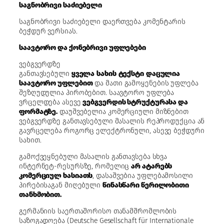
საგნობრივი საძიებელი
საგნობრივი საძიებელი დაერთვება კომენტარის
ბეჭდურ ვერსიას.
საავტორო და ქონებრივი უფლებები
ვებგვერდზე
განთავსებული
ყველა
სახის
ტექსტი
დაცულია
საავტორო უფლებით
და მათი გამოყენების უფლება
შეზღუდულია პირობებით. საავტორო უფლება
ვრცელდება ასევე
ვებგვერდის სტრუქტურასა და
ფორმატზე.
დაუშვებელია კომერციული მიზნებით
ვებგვერდზე განთავსებული მასალის რეპროდუქცია ან
გავრცელება როგორც ელექტრონული, ასევე ბეჭდური
სახით.
გამოქვეყნებული მასალის განთავსება სხვა
ინტერნეტ-რესურსზე, რომელიც
არ ატარებს
კომერციულ ხასიათს
, დასაშვებია უფლებამოსილი
პირებისაგან მიღებული
წინასწარი წერილობითი
თანხმობით.
გერმანიის საერთაშორისო თანამშრომლობის
საზოგადოება (Deutsche Gesellschaft für Internationale