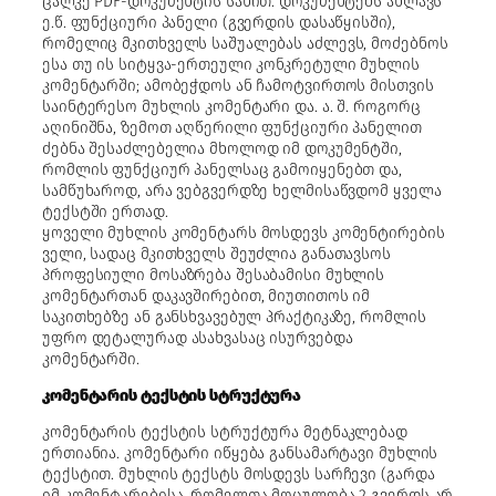
ცალკე PDF-დოკუმენტის სახით. დოკუმენტებს ახლავს
ე.წ. ფუნქციური პანელი (გვერდის დასაწყისში),
რომელიც მკითხველს საშუალებას აძლევს, მოძებნოს
ესა თუ ის სიტყვა-ერთეული კონკრეტული მუხლის
კომენტარში; ამობეჭდოს ან ჩამოტვირთოს მისთვის
საინტერესო მუხლის კომენტარი და. ა. შ. როგორც
აღინიშნა, ზემოთ აღწერილი ფუნქციური პანელით
ძებნა შესაძლებელია მხოლოდ იმ დოკუმენტში,
რომლის ფუნქციურ პანელსაც გამოიყენებთ და,
სამწუხაროდ, არა ვებგვერდზე ხელმისაწვდომ ყველა
ტექსტში ერთად.
ყოველი მუხლის კომენტარს მოსდევს კომენტირების
ველი, სადაც მკითხველს შეუძლია განათავსოს
პროფესიული მოსაზრება შესაბამისი მუხლის
კომენტართან დაკავშირებით, მიუთითოს იმ
საკითხებზე ან განსხვავებულ პრაქტიკაზე, რომლის
უფრო დეტალურად ასახვასაც ისურვებდა
კომენტარში.
კომენტარის ტექსტის სტრუქტურა
კომენტარის ტექსტის სტრუქტურა მეტნაკლებად
ერთიანია. კომენტარი იწყება განსამარტავი მუხლის
ტექსტით. მუხლის ტექსტს მოსდევს სარჩევი (გარდა
იმ კომენტარებისა, რომელთა მოცულობა 2 გვერდს არ