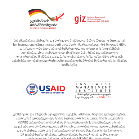
წინამდებარე კომენტარი და პორტალი შექმნილია GIZ-ის (Deutsche Gesellschaft
für Internationale Zusammenarbeit) ფინანსური მხარდაჭერით. 1993 წლიდან GIZ-ი
საქართველოში ხელს უწყობს სამართლისა და იუსტიციის რეფორმების
გატარებას. სხვა ღონისძიებებთან ერთად GIZ-ი ზრუნავს იურიდიული
ლიტერატურის შექმნასა და სამართლის პოპულარიზაციაზე. GIZ-ი არ იღებს
პასუხისმგებლობას ვებგვერდზე განთავსებული ნაშრომის შინაარსობრივი მხარის
სისწორეზე.
კომენტარი და ონლაინ პლატფორმა შეიქმნა ამერიკის ხალხის კეთილი ნებით,
ამერიკის შეერთებული შტატების საერთაშორისო განვითარების სააგენტოს
(USAID) მეშვეობით. კომენტარის შინაარსისათვის პასუხისმგებელი არიან
ავტორები. იგი არ წარმოადგენს ამერიკის მთავრობის ოფიციალურ მოსაზრებას
და არ ასახავს ამერიკის შეერთებული შტატების მთავრობის, შეერთებული
შტატების საერთაშორისო განვითარების სააგენტოს ან აღმოსავლეთ
დასავლეთის მართვის ინსტიტუტის (EWMI) შეხედულებებს.